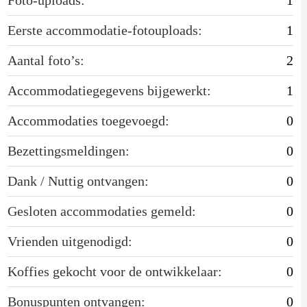
Eerste accommodatie-fotouploads:
1
Aantal foto’s:
2
Accommodatiegegevens bijgewerkt:
1
Accommodaties toegevoegd:
0
Bezettingsmeldingen:
0
Dank / Nuttig ontvangen:
0
Gesloten accommodaties gemeld:
0
Vrienden uitgenodigd:
0
Koffies gekocht voor de ontwikkelaar:
0
Bonuspunten ontvangen:
0