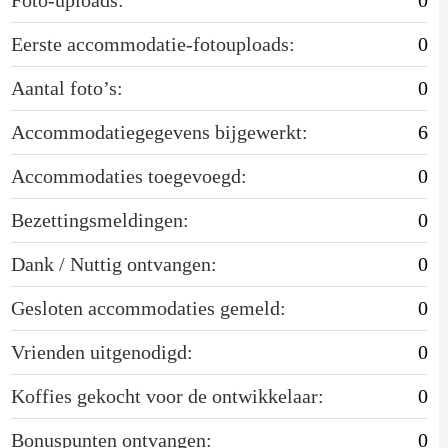
Eerste accommodatie-fotouploads:
0
Aantal foto’s:
0
Accommodatiegegevens bijgewerkt:
6
Accommodaties toegevoegd:
0
Bezettingsmeldingen:
0
Dank / Nuttig ontvangen:
0
Gesloten accommodaties gemeld:
0
Vrienden uitgenodigd:
0
Koffies gekocht voor de ontwikkelaar:
0
Bonuspunten ontvangen:
0