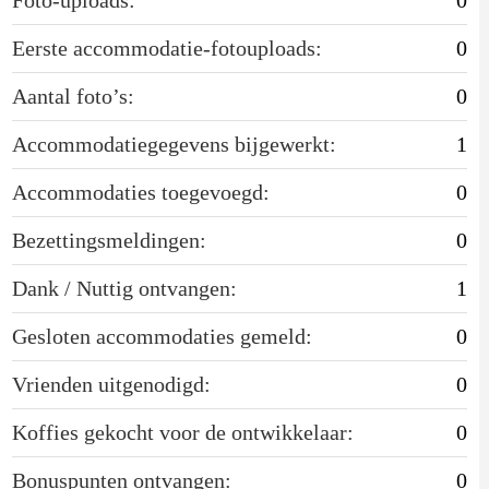
Eerste accommodatie-fotouploads:
0
Aantal foto’s:
0
Accommodatiegegevens bijgewerkt:
1
Accommodaties toegevoegd:
0
Bezettingsmeldingen:
0
Dank / Nuttig ontvangen:
1
Gesloten accommodaties gemeld:
0
Vrienden uitgenodigd:
0
Koffies gekocht voor de ontwikkelaar:
0
Bonuspunten ontvangen:
0