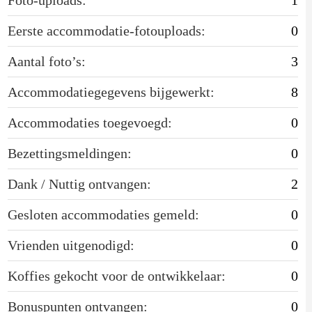
Eerste accommodatie-fotouploads:
0
Aantal foto’s:
3
Accommodatiegegevens bijgewerkt:
8
Accommodaties toegevoegd:
0
Bezettingsmeldingen:
0
Dank / Nuttig ontvangen:
2
Gesloten accommodaties gemeld:
0
Vrienden uitgenodigd:
0
Koffies gekocht voor de ontwikkelaar:
0
Bonuspunten ontvangen:
0