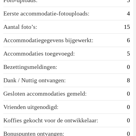
Eerste accommodatie-fotouploads:
4
Aantal foto’s:
15
Accommodatiegegevens bijgewerkt:
6
Accommodaties toegevoegd:
5
Bezettingsmeldingen:
0
Dank / Nuttig ontvangen:
8
Gesloten accommodaties gemeld:
0
Vrienden uitgenodigd:
0
Koffies gekocht voor de ontwikkelaar:
0
Bonuspunten ontvangen:
0