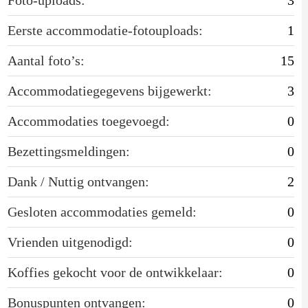
Eerste accommodatie-fotouploads:
1
Aantal foto’s:
15
Accommodatiegegevens bijgewerkt:
3
Accommodaties toegevoegd:
0
Bezettingsmeldingen:
0
Dank / Nuttig ontvangen:
2
Gesloten accommodaties gemeld:
0
Vrienden uitgenodigd:
0
Koffies gekocht voor de ontwikkelaar:
0
Bonuspunten ontvangen:
0