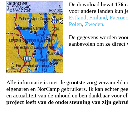
De download bevat
176 
voor andere landen kun j
Estland
,
Finland
,
Faeröer
Polen
,
Zweden
.
De gegevens worden voort
aanbevolen om ze direct
Alle informatie is met de grootste zorg verzameld
eigenaren en NorCamp gebruikers. Ik kan echter geen
en actualiteit van de inhoud en ben dankbaar voor e
project leeft van de ondersteuning van zijn gebru