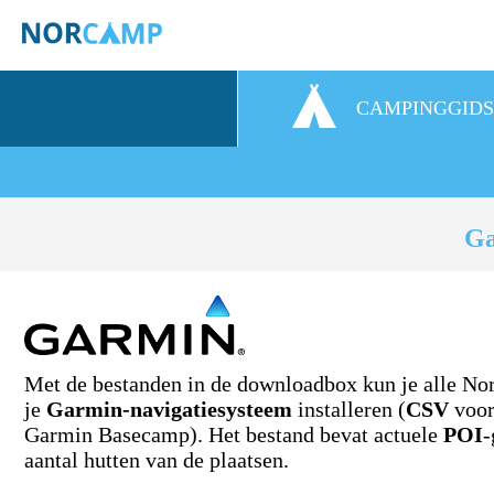
CAMPINGGID
Ga
Met de bestanden in de downloadbox kun je alle N
je
Garmin-navigatiesysteem
installeren (
CSV
voor
Garmin Basecamp). Het bestand bevat actuele
POI
-
aantal hutten van de plaatsen.