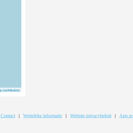
 contributors
 Contact
|
Wettelijke informatie
|
Website privacybeleid
|
App pr