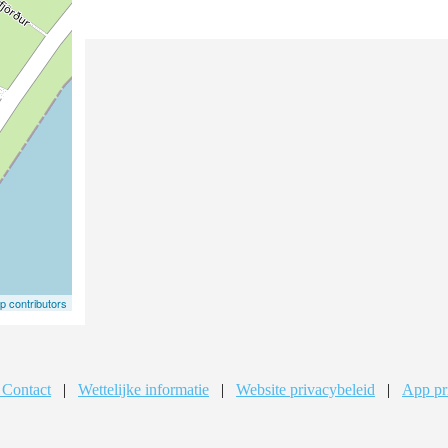
 contributors
 Contact
|
Wettelijke informatie
|
Website privacybeleid
|
App pr