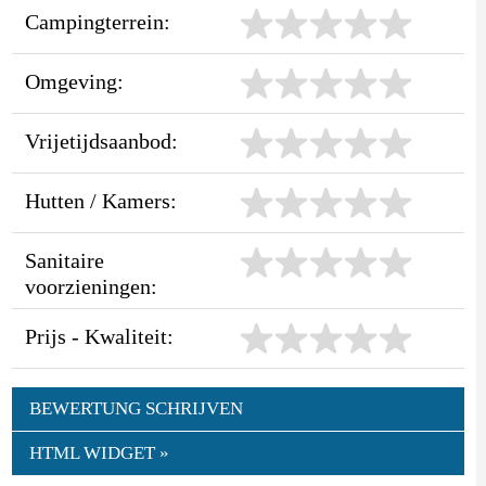
Campingterrein:
Omgeving:
Vrijetijdsaanbod:
Hutten / Kamers:
Sanitaire
voorzieningen:
Prijs - Kwaliteit:
BEWERTUNG SCHRIJVEN
HTML WIDGET »