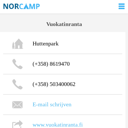
Vuokatinranta
Huttenpark
(+358) 8619470
(+358) 503400062
E-mail schrijven
www.vuokatinranta.fi