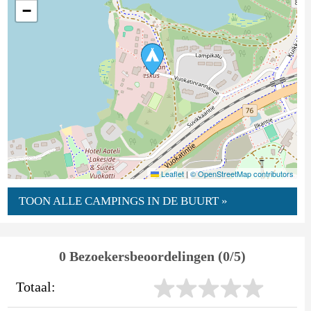
−
Leaflet
|
© OpenStreetMap contributors
TOON ALLE CAMPINGS IN DE BUURT »
0 Bezoekersbeoordelingen (0/5)
Totaal: