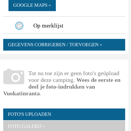
GOOGLE MAPS »
Op merklijst
GEGEVENS CORRIGEREN / TOEVOEGEN »
Tot nu toe zijn er geen foto's geüpload
voor deze camping.
Wees de eerste en
deel je foto-indrukken van
Vuokatinranta
.
FOTO'S UPLOADEN
FOTO GALERIJ »