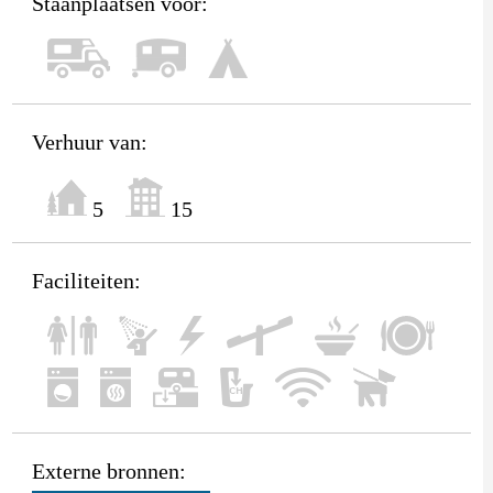
Staanplaatsen voor:
Verhuur van:
5
15
Faciliteiten:
Externe bronnen: