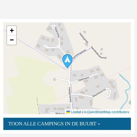
+
−
Leaflet
|
© OpenStreetMap contributors
TOON ALLE CAMPINGS IN DE BUURT »