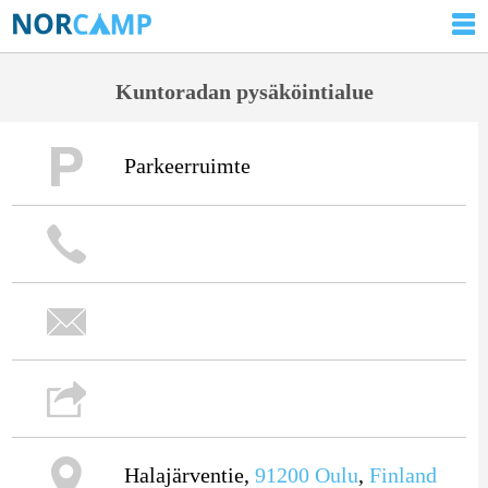
Kuntoradan pysäköintialue
Parkeerruimte
Halajärventie,
91200
Oulu
,
Finland