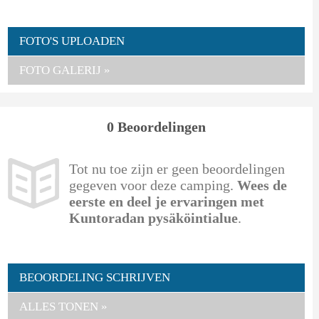
FOTO'S UPLOADEN
FOTO GALERIJ »
0 Beoordelingen
Tot nu toe zijn er geen beoordelingen
gegeven voor deze camping.
Wees de
eerste en deel je ervaringen met
Kuntoradan pysäköintialue
.
BEOORDELING SCHRIJVEN
ALLES TONEN »