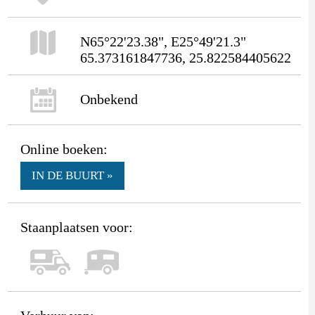
N65°22'23.38", E25°49'21.3"
65.373161847736, 25.822584405622
Onbekend
Online boeken:
IN DE BUURT »
Staanplaatsen voor: