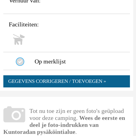
Verhuur van:
Faciliteiten:
Op merklijst
GEGEVENS CORRIGEREN / TOEVOEGEN »
Tot nu toe zijn er geen foto's geüpload
voor deze camping.
Wees de eerste en
deel je foto-indrukken van
Kuntoradan pysäköintialue
.