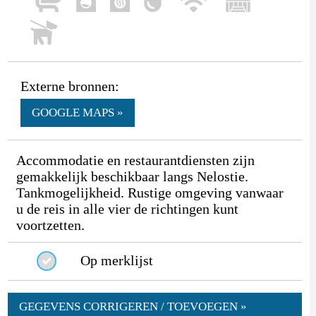
Externe bronnen:
GOOGLE MAPS »
Accommodatie en restaurantdiensten zijn
gemakkelijk beschikbaar langs Nelostie.
Tankmogelijkheid. Rustige omgeving vanwaar
u de reis in alle vier de richtingen kunt
voortzetten.
Op merklijst
GEGEVENS CORRIGEREN / TOEVOEGEN »