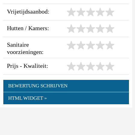
Vrijetijdsaanbod:
Hutten / Kamers:
Sanitaire
voorzieningen:
Prijs - Kwaliteit:
BEWERTUNG SCHRIJVEN
HTML WIDGET »