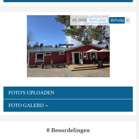
👍
05.2026
NorCamp
0
Nuttig
FOTO'S UPLOADEN
FOTO GALERIJ »
0 Beoordelingen