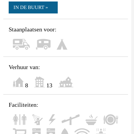
IN DE BUURT »
Staanplaatsen voor:
Verhuur van:
8
13
Faciliteiten: