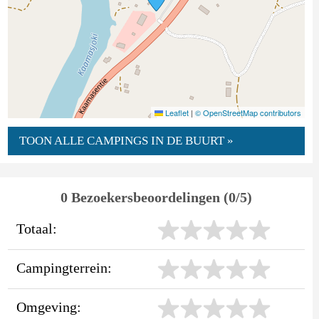
Leaflet
|
© OpenStreetMap contributors
TOON ALLE CAMPINGS IN DE BUURT »
0 Bezoekersbeoordelingen (0/5)
Totaal:
Campingterrein:
Omgeving: