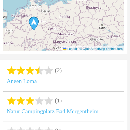
Leaflet
|
© OpenStreetMap contributors
(2)
Aneen Loma
(1)
Natur Campingplatz Bad Mergentheim