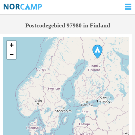
Postcodegebied 97980 in Finland
+
−