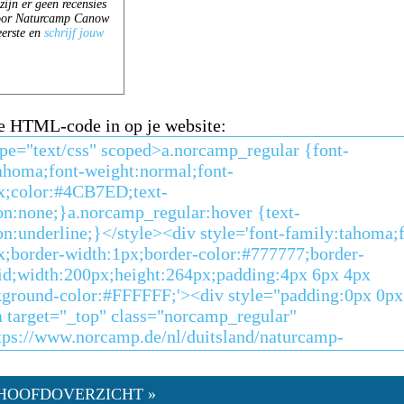
e HTML-code in op je website:
HOOFDOVERZICHT »