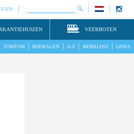
GGEN
AKANTIEHUIZEN
VEERBOTEN
TOMTOM
BIJDRAGEN
A-Z
MERKLIJST
LINKS