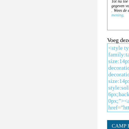
Voeg dez
CAMP 