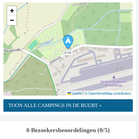
+
−
Leaflet
|
© OpenStreetMap contributors
TOON ALLE CAMPINGS IN DE BUURT »
0 Bezoekersbeoordelingen (0/5)