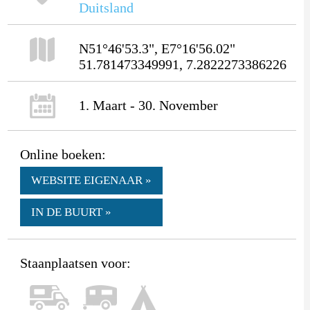
Duitsland
N51°46'53.3", E7°16'56.02"
51.781473349991, 7.2822273386226
1. Maart - 30. November
Online boeken:
WEBSITE EIGENAAR »
IN DE BUURT »
Staanplaatsen voor: