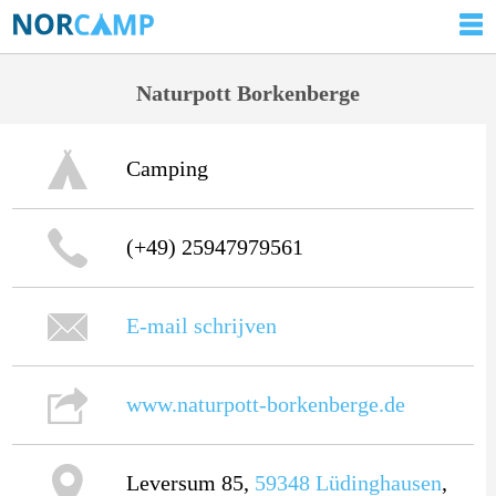
Naturpott Borkenberge
Camping
(+49) 25947979561
E-mail schrijven
www.naturpott-borkenberge.de
Leversum 85,
59348
Lüdinghausen
,