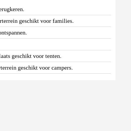
erugkeren.
terrein geschikt voor families.
 ontspannen.
aats geschikt voor tenten.
terrein geschikt voor campers.