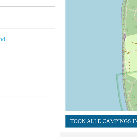
nd
TOON ALLE CAMPINGS IN