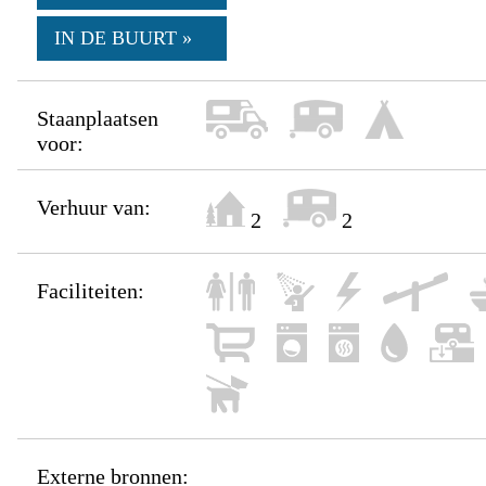
IN DE BUURT »
Staanplaatsen
voor:
Verhuur van:
2
2
Faciliteiten:
Externe bronnen: