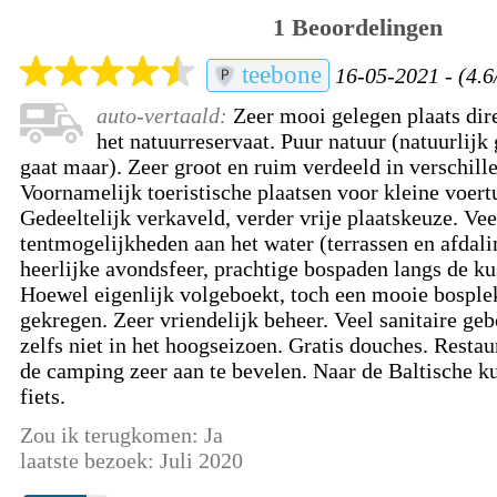
1 Beoordelingen
teebone
16-05-2021 - (4.6
auto-vertaald:
Zeer mooi gelegen plaats dir
het natuurreservaat. Puur natuur (natuurlijk 
gaat maar). Zeer groot en ruim verdeeld in verschill
Voornamelijk toeristische plaatsen voor kleine voert
Gedeeltelijk verkaveld, verder vrije plaatskeuze. Ve
tentmogelijkheden aan het water (terrassen en afdali
heerlijke avondsfeer, prachtige bospaden langs de ku
Hoewel eigenlijk volgeboekt, toch een mooie bosple
gekregen. Zeer vriendelijk beheer. Veel sanitaire ge
zelfs niet in het hoogseizoen. Gratis douches. Restau
de camping zeer aan te bevelen. Naar de Baltische ku
fiets.
Zou ik terugkomen: Ja
laatste bezoek: Juli 2020