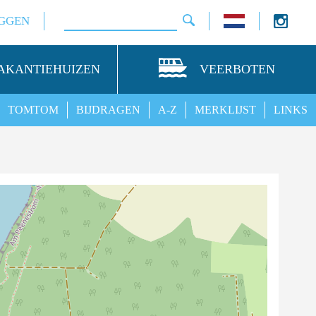
GGEN
AKANTIEHUIZEN
VEERBOTEN
TOMTOM
BIJDRAGEN
A-Z
MERKLIJST
LINKS