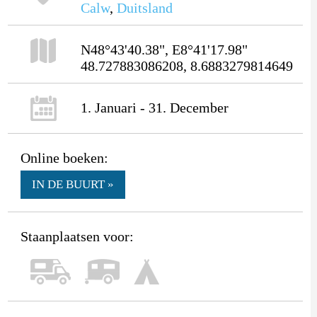
Calw
,
Duitsland
N48°43'40.38", E8°41'17.98"
48.727883086208, 8.6883279814649
1. Januari - 31. December
Online boeken:
IN DE BUURT »
Staanplaatsen voor: