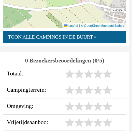
Leaflet
|
© OpenStreetMap contributors
TOON ALLE CAMPINGS IN DE BUURT »
0 Bezoekersbeoordelingen (0/5)
Totaal:
Campingterrein:
Omgeving:
Vrijetijdsaanbod: