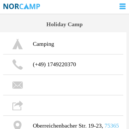
Holiday Camp
Camping
(+49) 1749220370
Oberreichenbacher Str. 19-23,
75365