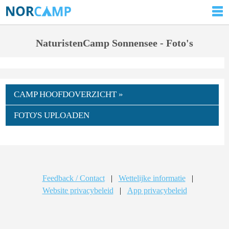
NaturistenCamp Sonnensee - Foto's
CAMP HOOFDOVERZICHT »
FOTO'S UPLOADEN
Feedback / Contact
|
Wettelijke informatie
|
Website privacybeleid
|
App privacybeleid