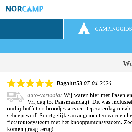
CAMPINGGID
Wo
Bagalut58
07-04-2026
auto-vertaald:
Wij waren hier met Pasen e
Vrijdag tot Paasmaandag). Dit was inclusief
ontbijtbuffet en broodjesservice. Op zaterdag reis
scheepswerf. Soortgelijke arrangementen worden he
fietsroutesysteem met het knooppuntensysteem. Zee
komen graag terug!