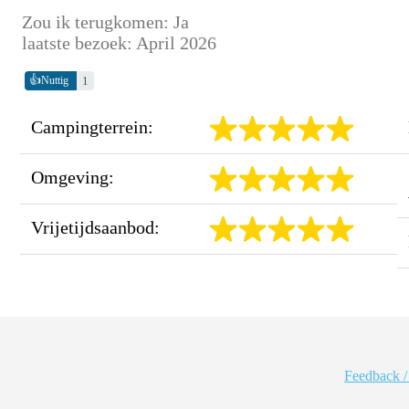
Zou ik terugkomen: Ja
laatste bezoek: April 2026
👍
1
Nuttig
Campingterrein:
Omgeving:
Vrijetijdsaanbod:
Feedback /