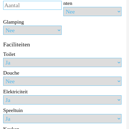
nten
Glamping
Faciliteiten
Toilet
Douche
Elektriciteit
Speeltuin
Keuken