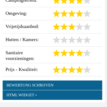
Omgeving:
Vrijetijdsaanbod:
Hutten / Kamers:
Sanitaire
voorzieningen:
Prijs - Kwaliteit:
BEWERTUNG SCHRIJVEN
HTML WIDGET »