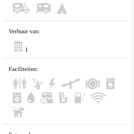
Verhuur van:
1
Faciliteiten: