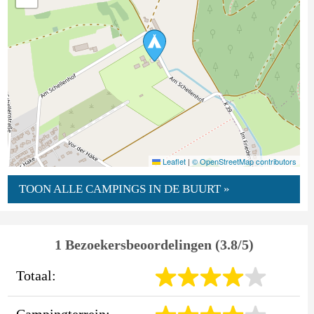
Leaflet
|
© OpenStreetMap contributors
TOON ALLE CAMPINGS IN DE BUURT »
1 Bezoekersbeoordelingen (3.8/5)
Totaal:
Campingterrein: