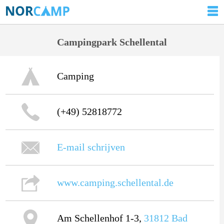
Campingpark Schellental
Camping
(+49) 52818772
E-mail schrijven
www.camping.schellental.de
Am Schellenhof 1-3,
31812
Bad