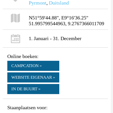
Pyrmont
,
Duitsland
N51°59'44.88", E9°16'36.25"
51.995799544963, 9.2767366011709
1. Januari - 31. December
Online boeken:
CAMPCATION »
WEBSITE EIGENAAR »
IN DE BUURT »
Staanplaatsen voor: