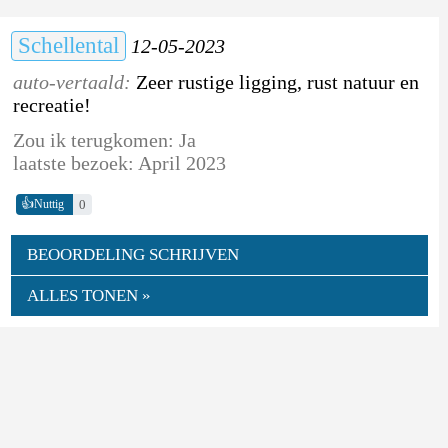
Schellental
12-05-2023
auto-vertaald:
Zeer rustige ligging, rust natuur en
recreatie!
Zou ik terugkomen: Ja
laatste bezoek: April 2023
👍
0
Nuttig
BEOORDELING SCHRIJVEN
ALLES TONEN »