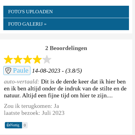
FOTO'S UPLOADEN
FOTO GALERIJ »
2 Beoordelingen
Paule
14-08-2023 - (3.8/5)
auto-vertaald:
Dit is de derde keer dat ik hier ben
en ik ben altijd onder de indruk van de stilte en de
natuur. Altijd een fijne tijd om hier te zijn....
Zou ik terugkomen: Ja
laatste bezoek: Juli 2023
👍
0
Nuttig