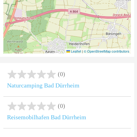
Leaflet
|
© OpenStreetMap contributors
(0)
Naturcamping Bad Dürrheim
(0)
Reisemobilhafen Bad Dürrheim