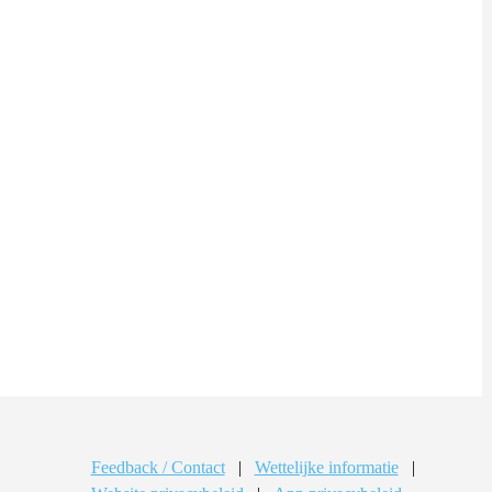
Feedback / Contact
|
Wettelijke informatie
|