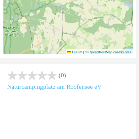
Leaflet
|
© OpenStreetMap contributors
(0)
Naturcampingplatz am Roofensee eV