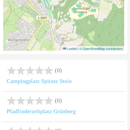
Leaflet
|
© OpenStreetMap contributors
(0)
Campingplatz Spitzer Stein
(0)
Pfadfinderzeltplatz Grünberg