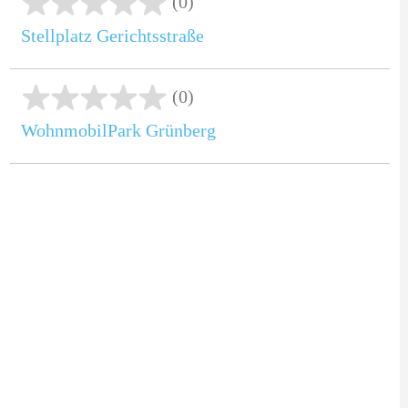
(0)
Stellplatz Gerichtsstraße
(0)
WohnmobilPark Grünberg