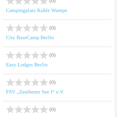
(0)
Campingplatz Kuhle Wampe
(0)
City BaseCamp Berlin
(0)
Easy Lodges Berlin
(0)
FSV „Zeuthener See I“ e.V.
(0)