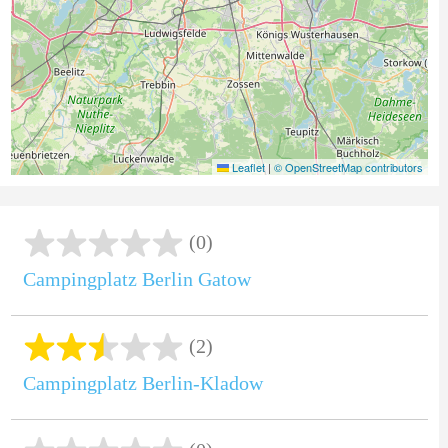
Leaflet
|
© OpenStreetMap contributors
(0)
Campingplatz Berlin Gatow
(2)
Campingplatz Berlin-Kladow