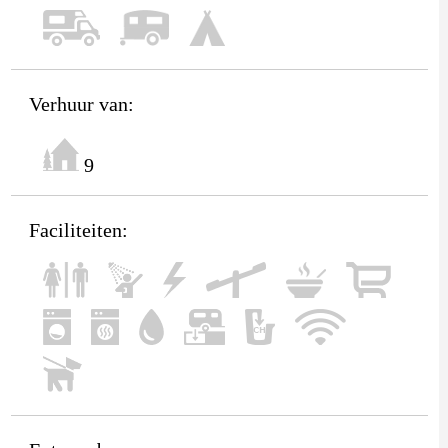
Verhuur van:
9
Faciliteiten: