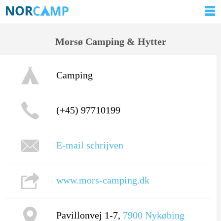
Morsø Camping & Hytter
Camping
(+45) 97710199
E-mail schrijven
www.mors-camping.dk
Pavillonvej 1-7,
7900
Nykøbing