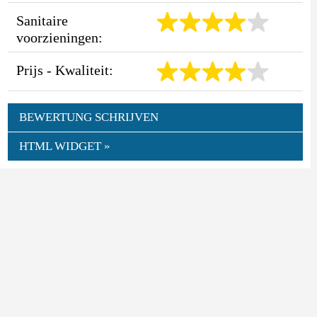
Sanitaire
voorzieningen:
Prijs - Kwaliteit:
BEWERTUNG SCHRIJVEN
HTML WIDGET »