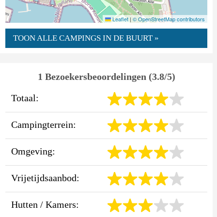
Leaflet
|
© OpenStreetMap contributors
TOON ALLE CAMPINGS IN DE BUURT »
1 Bezoekersbeoordelingen (3.8/5)
Totaal:
Campingterrein:
Omgeving:
Vrijetijdsaanbod:
Hutten / Kamers: