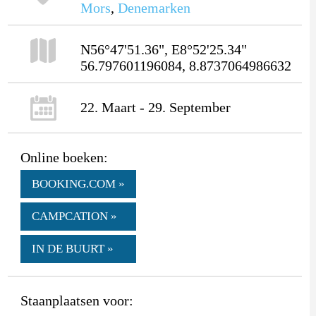
Mors
,
Denemarken
N56°47'51.36", E8°52'25.34"
56.797601196084, 8.8737064986632
22. Maart - 29. September
Online boeken:
BOOKING.COM »
CAMPCATION »
IN DE BUURT »
Staanplaatsen voor: