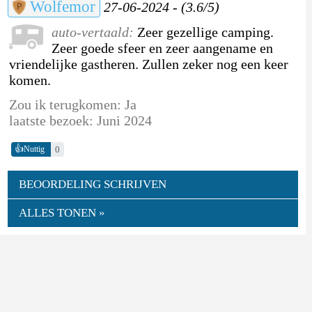
Wolfemor
27-06-2024 - (3.6/5)
auto-vertaald:
Zeer gezellige camping.
Zeer goede sfeer en zeer aangename en
vriendelijke gastheren. Zullen zeker nog een keer
komen. ️️
Zou ik terugkomen: Ja
laatste bezoek: Juni 2024
👍
0
Nuttig
BEOORDELING SCHRIJVEN
ALLES TONEN »