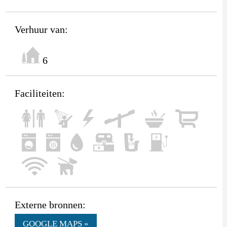
Verhuur van:
6
Faciliteiten:
Externe bronnen:
GOOGLE MAPS »