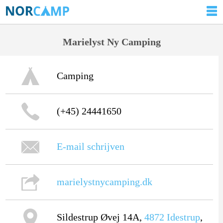
Marielyst Ny Camping
Camping
(+45) 24441650
E-mail schrijven
marielystnycamping.dk
Sildestrup Øvej 14A,
4872
Idestrup
,