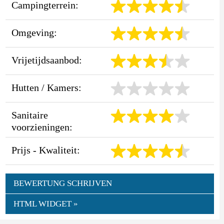
Campingterrein:
Omgeving:
Vrijetijdsaanbod:
Hutten / Kamers:
Sanitaire
voorzieningen:
Prijs - Kwaliteit:
BEWERTUNG SCHRIJVEN
HTML WIDGET »