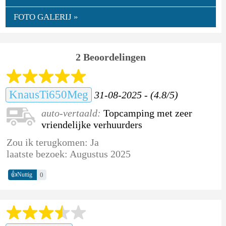
FOTO GALERIJ »
2 Beoordelingen
KnausTi650Meg
31-08-2025 - (4.8/5)
auto-vertaald:
Topcamping met zeer
vriendelijke verhuurders
Zou ik terugkomen: Ja
laatste bezoek: Augustus 2025
👍
0
Nuttig