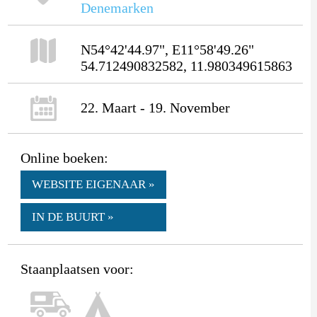
Denemarken
N54°42'44.97", E11°58'49.26"
54.712490832582, 11.980349615863
22. Maart - 19. November
Online boeken:
WEBSITE EIGENAAR »
IN DE BUURT »
Staanplaatsen voor: