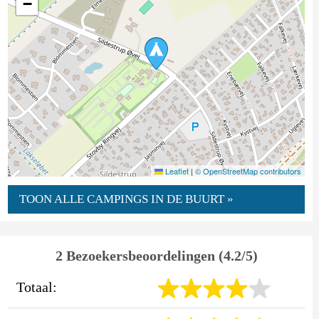
−
Leaflet
|
© OpenStreetMap contributors
TOON ALLE CAMPINGS IN DE BUURT »
2 Bezoekersbeoordelingen (4.2/5)
Totaal: