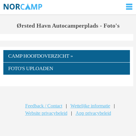
Ørsted Havn Autocamperplads - Foto's
CAMP HOOFDOVERZICHT »
FOTO'S UPLOADEN
Feedback / Contact
|
Wettelijke informatie
|
Website privacybeleid
|
App privacybeleid