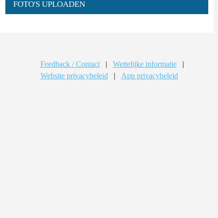
FOTO'S UPLOADEN
Feedback / Contact
|
Wettelijke informatie
|
Website privacybeleid
|
App privacybeleid