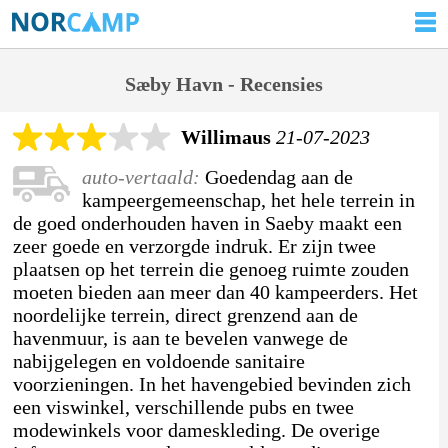
Sæby Havn - Recensies
Willimaus
21-07-2023
auto-vertaald:
Goedendag aan de
kampeergemeenschap, het hele terrein in
de goed onderhouden haven in Saeby maakt een
zeer goede en verzorgde indruk. Er zijn twee
plaatsen op het terrein die genoeg ruimte zouden
moeten bieden aan meer dan 40 kampeerders. Het
noordelijke terrein, direct grenzend aan de
havenmuur, is aan te bevelen vanwege de
nabijgelegen en voldoende sanitaire
voorzieningen. In het havengebied bevinden zich
een viswinkel, verschillende pubs en twee
modewinkels voor dameskleding. De overige