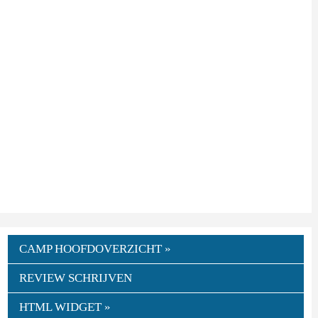
CAMP HOOFDOVERZICHT »
REVIEW SCHRIJVEN
HTML WIDGET »