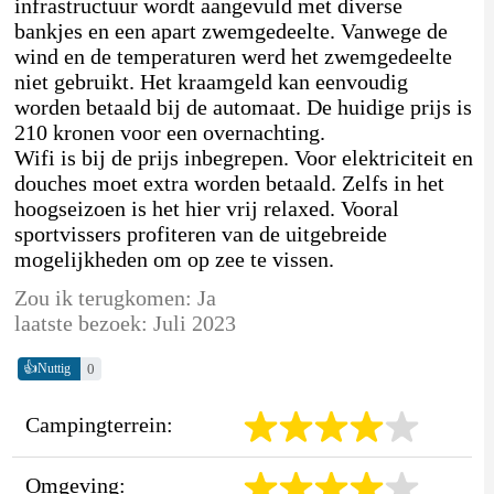
infrastructuur wordt aangevuld met diverse
bankjes en een apart zwemgedeelte. Vanwege de
wind en de temperaturen werd het zwemgedeelte
niet gebruikt. Het kraamgeld kan eenvoudig
worden betaald bij de automaat. De huidige prijs is
210 kronen voor een overnachting.
Wifi is bij de prijs inbegrepen. Voor elektriciteit en
douches moet extra worden betaald. Zelfs in het
hoogseizoen is het hier vrij relaxed. Vooral
sportvissers profiteren van de uitgebreide
mogelijkheden om op zee te vissen.
Zou ik terugkomen: Ja
laatste bezoek: Juli 2023
👍
0
Nuttig
Campingterrein:
Omgeving: