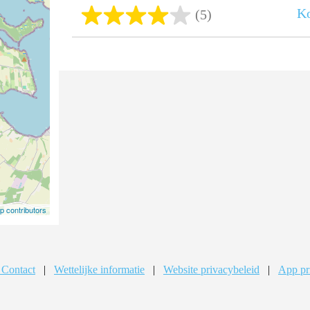
Ko
(5)
 contributors
 Contact
|
Wettelijke informatie
|
Website privacybeleid
|
App pr