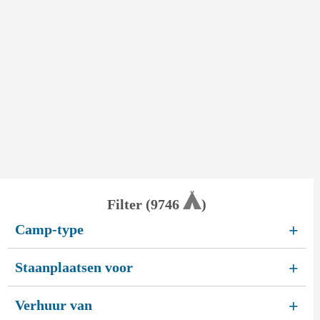
Filter (
9746
)
Camp-type
+
Staanplaatsen voor
+
Verhuur van
+