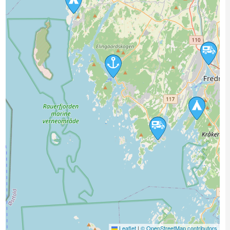
Leaflet
|
© OpenStreetMap contributors