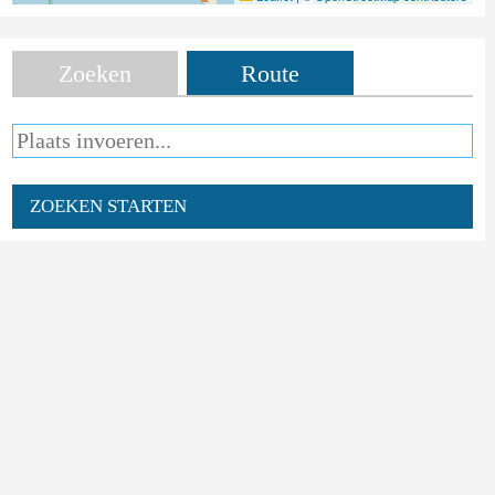
Zoeken
Route
ZOEKEN STARTEN