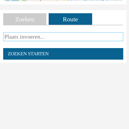
Zoeken
Route
ZOEKEN STARTEN