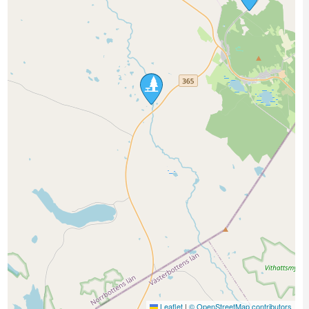
Leaflet
|
© OpenStreetMap contributors