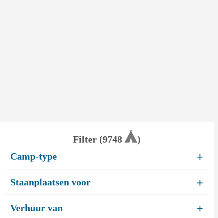
Filter (
9748
)
Camp-type
+
Staanplaatsen voor
+
Verhuur van
+