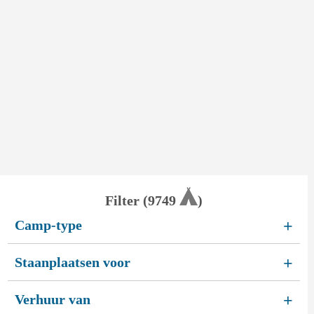
Filter (
9749
)
Camp-type
+
Staanplaatsen voor
+
Verhuur van
+