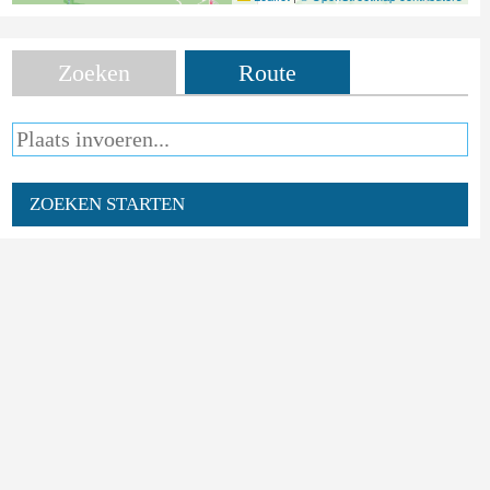
Zoeken
Route
ZOEKEN STARTEN