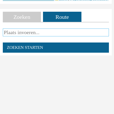
Zoeken
Route
ZOEKEN STARTEN