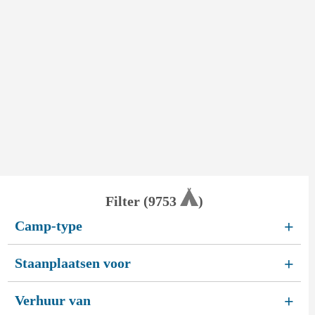
Filter (
9753
)
Camp-type
+
Staanplaatsen voor
+
Verhuur van
+