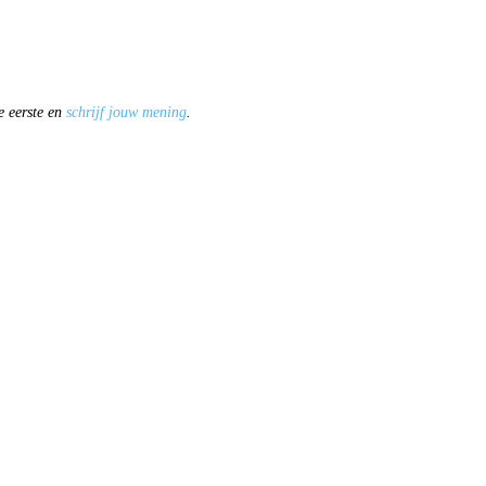
e eerste en
schrijf jouw mening
.