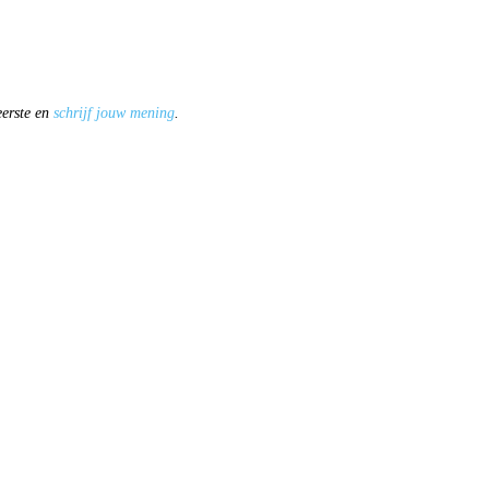
eerste en
schrijf jouw mening
.