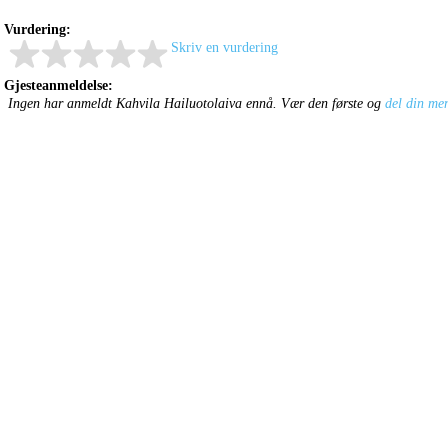
Vurdering:
Skriv en vurdering
Gjesteanmeldelse:
Ingen har anmeldt Kahvila Hailuotolaiva ennå. Vær den første og
del din me