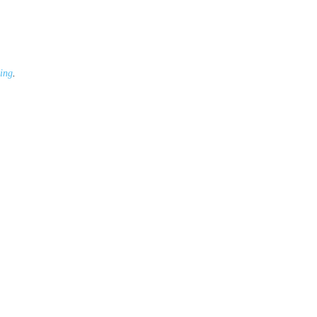
ing
.