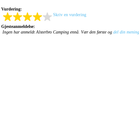
Vurdering:
Skriv en vurdering
Gjesteanmeldelse:
Ingen har anmeldt Alsterbro Camping ennå. Vær den første og
del din menin