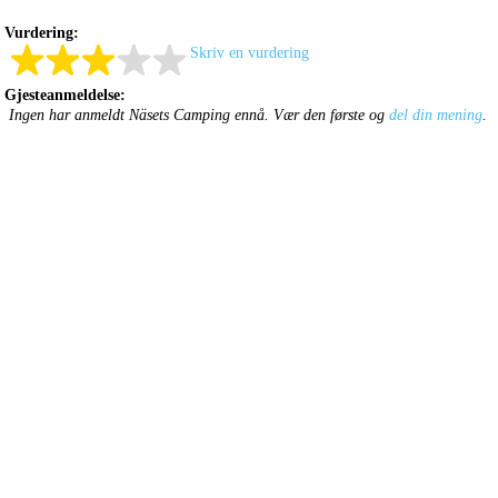
Vurdering:
Skriv en vurdering
Gjesteanmeldelse:
Ingen har anmeldt Näsets Camping ennå. Vær den første og
del din mening
.