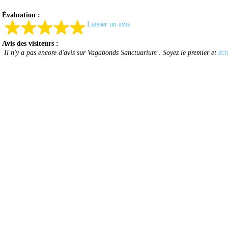
Évaluation :
Laisser un avis
Avis des visiteurs :
Il n'y a pas encore d'avis sur Vagabonds Sanctuarium . Soyez le premier et
écr